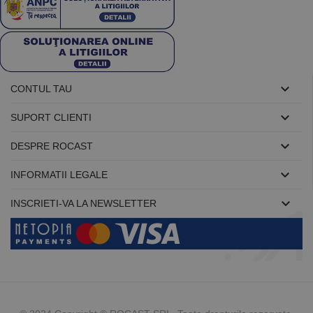
sesiunii.

CONTUL TAU

SUPORT CLIENTI

DESPRE ROCAST

INFORMATII LEGALE

INSCRIETI-VA LA NEWSLETTER