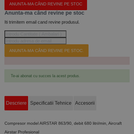
ANUNTA-MA CÂND REVINE PE STOC
Anunta-ma când revine pe stoc
Iti trimitem email cand revine produsul.
ANUNTA-MA CÂND REVINE PE STOC.
Te-ai abonat cu succes la acest produs.
Descriere
Specificatii Tehnice
Accesorii
Compresor model AIRSTAR 863/90, debit 680 litri/min, Aircraft
Airstar Profesional