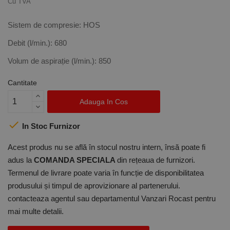
Cu TVA
Sistem de compresie: HOS
Debit (l/min.): 680
Volum de aspirație (l/min.): 850
Cantitate
Adauga In Cos

In Stoc Furnizor
Acest produs nu se află în stocul nostru intern, însă poate fi
adus la
COMANDA SPECIALA
din rețeaua de furnizori.
Termenul de livrare poate varia în funcție de disponibilitatea
produsului și timpul de aprovizionare al partenerului.
contacteaza agentul sau departamentul Vanzari Rocast pentru
mai multe detalii.