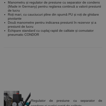
Manometru și regulator de presiune cu separator de condens
(Made in Germany) pentru reglarea continuă a valorii presiunii
de lucru
Roți mari, cu cauciucuri pline din spumă PU și roți de ghidare
pivotante
Două manometre pentru indicarea presiunii în rezervor și a
presiunii de lucru
Echipare standard cu cuplaj rapid de calitate și comutator
pneumatic CONDOR
Regulator de presiune cu separator de
condens și cuplaj rapid de calitate