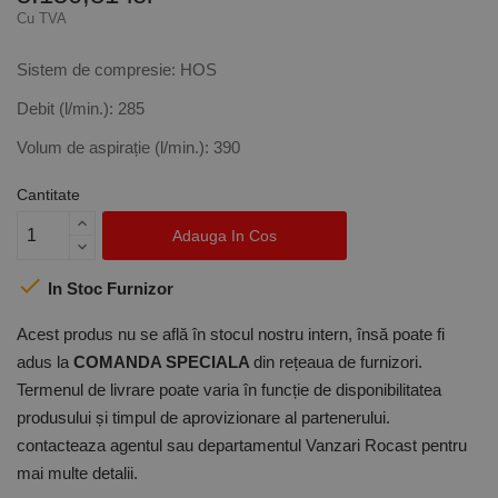
Cu TVA
Sistem de compresie: HOS
Debit (l/min.): 285
Volum de aspirație (l/min.): 390
Cantitate
Adauga In Cos

In Stoc Furnizor
Acest produs nu se află în stocul nostru intern, însă poate fi
adus la
COMANDA SPECIALA
din rețeaua de furnizori.
Termenul de livrare poate varia în funcție de disponibilitatea
produsului și timpul de aprovizionare al partenerului.
contacteaza agentul sau departamentul Vanzari Rocast pentru
mai multe detalii.