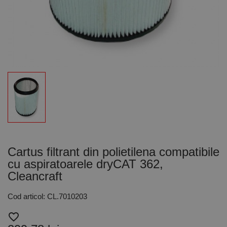
Cartus filtrant din polietilena compatibile
cu aspiratoarele dryCAT 362,
Cleancraft
Cod articol: CL.7010203
favorite_border