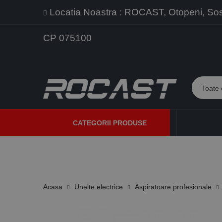
Locatia Noastra : ROCAST, Otopeni, Sos. 
CP 075100
CATEGORII PRODUSE
PROMOTII
PRODUSE NOI
PROGRAME DE VANZARE
Acasa
Unelte electrice
Aspiratoare profesionale