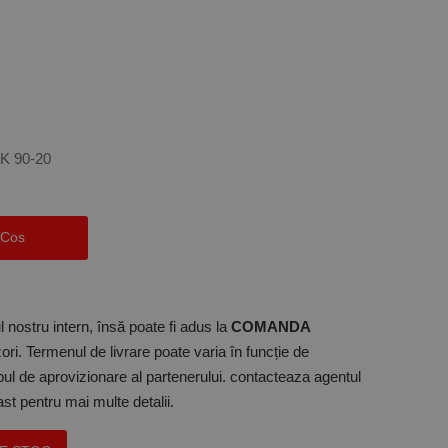
K 90-20
 Cos
 nostru intern, însă poate fi adus la
COMANDA
ori. Termenul de livrare poate varia în funcție de
mpul de aprovizionare al partenerului. contacteaza agentul
t pentru mai multe detalii.