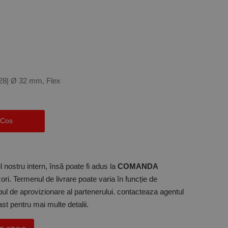
28| Ø 32 mm, Flex
 Cos
 nostru intern, însă poate fi adus la
COMANDA
ori. Termenul de livrare poate varia în funcție de
mpul de aprovizionare al partenerului. contacteaza agentul
t pentru mai multe detalii.