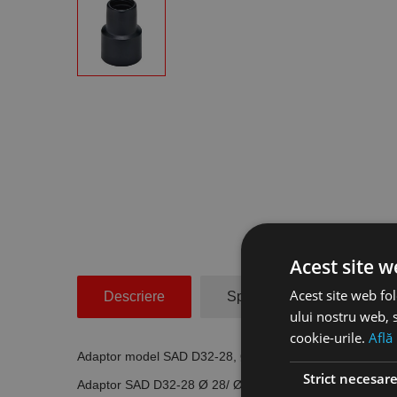
Acest site w
Acest site web fol
Descriere
Specificatii Tehnice
ului nostru web, s
cookie-urile.
Află
Adaptor model SAD D32-28, Ø 28| Ø 32 mm, Flex
Strict necesar
Adaptor SAD D32-28 Ø 28/ Ø 32 mm