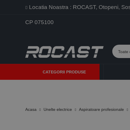
Locatia Noastra : ROCAST, Otopeni, Sos. 
CP 075100
CATEGORII PRODUSE
PROMOTII
PRODUSE NOI
PROGRAME DE VANZARE
Acasa
Unelte electrice
Aspiratoare profesionale