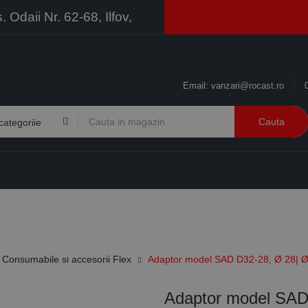
Odaii Nr. 62-68, Ilfov,
Email:
vanzari@rocast.ro
Cauta
BRANDURI
CONTACT
RESURSE
BUSINESS
Consumabile si accesorii Flex
Adaptor model SAD D32-28, Ø 28| Ø
Adaptor model SAD