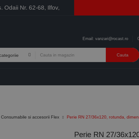
Odaii Nr. 62-68, Ilfov,
Email:
vanzari@rocast.ro
Cauta
BRANDURI
CONTACT
RESURSE
BUSINESS
Consumabile si accesorii Flex
Perie RN 27/36x120, rotunda, dimen
Perie RN 27/36x120