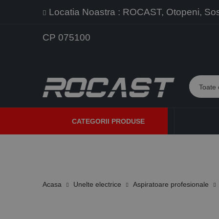
Locatia Noastra : ROCAST, Otopeni, Sos. 
CP 075100
CATEGORII PRODUSE
PROMOTII
PRODUSE NOI
PROGRAME DE VANZARE
Acasa
Unelte electrice
Aspiratoare profesionale