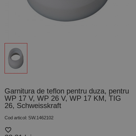
Garnitura de teflon pentru duza, pentru
WP 17 V, WP 26 V, WP 17 KM, TIG
26, Schweisskraft
Cod articol: SW.1462102
favorite_border