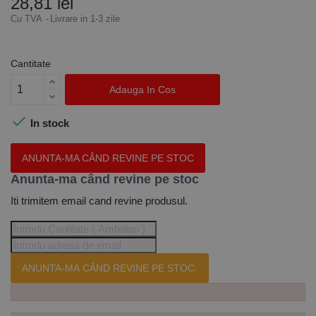
28,81 lei
Cu TVA
Livrare in 1-3 zile
Cantitate
Adauga In Cos

In stock
ANUNTA-MA CÂND REVINE PE STOC
Anunta-ma când revine pe stoc
Iti trimitem email cand revine produsul.
ANUNTA-MA CÂND REVINE PE STOC.