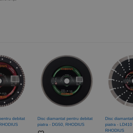
pentru debitat
Disc diamantat pentru debitat
Disc diamantat
, RHODIUS
piatra - DG50, RHODIUS
piatra - LD410
RHODIUS