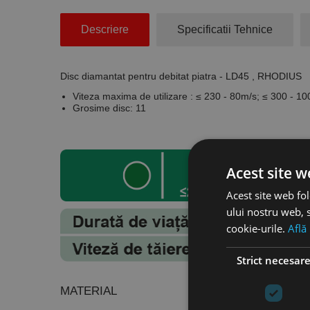
Descriere
Specificatii Tehnice
Disc diamantat pentru debitat piatra - LD45 , RHODIUS
Viteza maxima de utilizare : ≤ 230 - 80m/s; ≤ 300 - 10
Grosime disc: 11
Acest site w
Acest site web fol
ului nostru web, s
cookie-urile.
Află
Strict necesar
MATERIAL