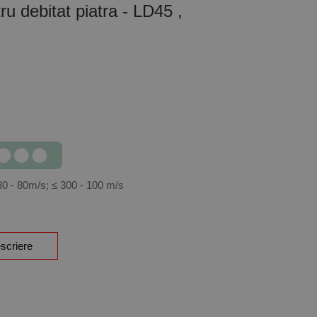
u debitat piatra - LD45 ,
30 - 80m/s; ≤ 300 - 100 m/s
scriere