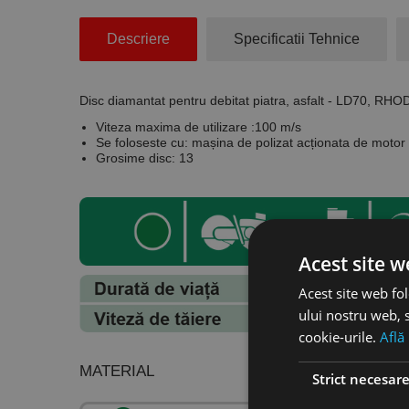
Descriere
Specificatii Tehnice
Disc diamantat pentru debitat piatra, asfalt - LD70, RH
Viteza maxima de utilizare :100 m/s
Se foloseste cu: mașina de polizat acționata de motor 
Grosime disc: 13
Acest site w
Acest site web fol
ului nostru web, s
cookie-urile.
Află
MATERIAL
Strict necesar