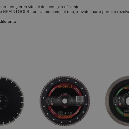
zare, creșterea vitezei de lucru și a eficienței
se
BRAINTOOLS
- un sistem complet nou, inovator, care permite rezolv
 diferența