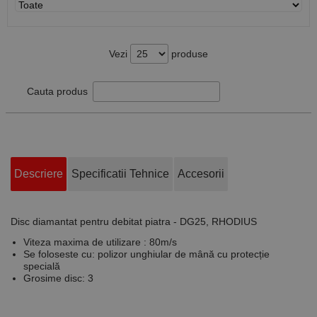
Vezi
produse
Cauta produs
Descriere
Specificatii Tehnice
Accesorii
Disc diamantat pentru debitat piatra - DG25, RHODIUS
Viteza maxima de utilizare : 80m/s
Se foloseste cu: polizor unghiular de mână cu protecție
specială
Grosime disc: 3