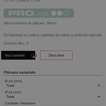
Cu TVA
Livrare in 1-3 zile
Viteza maxima de utilizare : 80m/s
Se foloseste cu: polizor unghiular de mână cu protecție specială
Grosime disc: 3
Vezi variante
Descriere
Filtreaza variantele:
Ø ext (mm)
Ø int (mm)
Cantitate / Ambalare