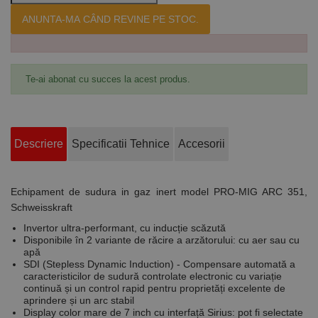
ANUNTA-MA CÂND REVINE PE STOC.
Te-ai abonat cu succes la acest produs.
Descriere
Specificatii Tehnice
Accesorii
Echipament de sudura in gaz inert model PRO-MIG ARC 351,
Schweisskraft
Invertor ultra-performant, cu inducție scăzută
Disponibile în 2 variante de răcire a arzătorului: cu aer sau cu
apă
SDI (Stepless Dynamic Induction) - Compensare automată a
caracteristicilor de sudură controlate electronic cu variație
continuă și un control rapid pentru proprietăți excelente de
aprindere și un arc stabil
Display color mare de 7 inch cu interfață Sirius: pot fi selectate