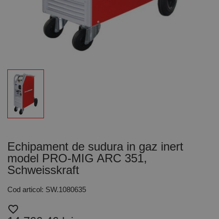
Echipament de sudura in gaz inert
model PRO-MIG ARC 351,
Schweisskraft
Cod articol: SW.1080635
favorite_border