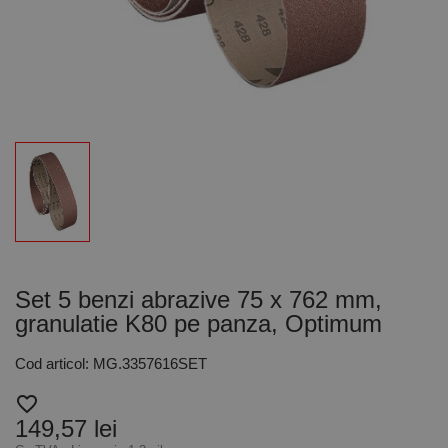
Set 5 benzi abrazive 75 x 762 mm,
granulatie K80 pe panza, Optimum
Cod articol: MG.3357616SET
favorite_border
149,57 lei