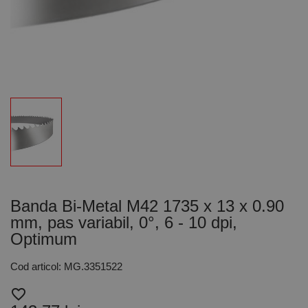
Banda Bi-Metal M42 1735 x 13 x 0.90
mm, pas variabil, 0°, 6 - 10 dpi,
Optimum
Cod articol: MG.3351522
favorite_border