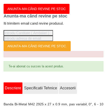
ANUNTA-MA CÂND REVINE PE STOC
Anunta-ma când revine pe stoc
Iti trimitem email cand revine produsul.
ANUNTA-MA CÂND REVINE PE STOC.
Te-ai abonat cu succes la acest produs.
Descriere
Specificatii Tehnice
Accesorii
Banda Bi-Metal M42 2925 x 27 x 0.9 mm, pas variabil, 0°, 6 - 10