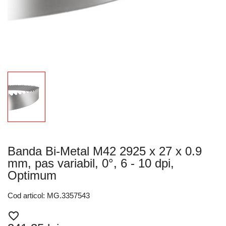
Banda Bi-Metal M42 2925 x 27 x 0.9
mm, pas variabil, 0°, 6 - 10 dpi,
Optimum
Cod articol: MG.3357543
favorite_border