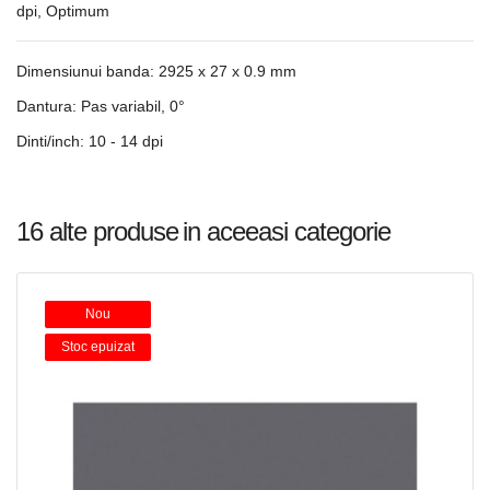
dpi, Optimum
Dimensiunui banda: 2925 x 27 x 0.9 mm
Dantura: Pas variabil, 0°
Dinti/inch: 10 - 14 dpi
16 alte produse
in aceeasi categorie
Nou
Stoc epuizat