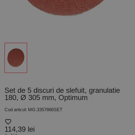
Set de 5 discuri de slefuit, granulatie
180, Ø 305 mm, Optimum
Cod articol: MG.3357866SET
favorite_border
114,39 lei