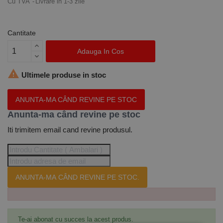
Cu TVA
Livrare in 1-3 zile
Cantitate
Adauga In Cos

Ultimele produse in stoc
ANUNTA-MA CÂND REVINE PE STOC
Anunta-ma când revine pe stoc
Iti trimitem email cand revine produsul.
ANUNTA-MA CÂND REVINE PE STOC.
Te-ai abonat cu succes la acest produs.