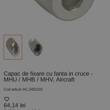
Capac de fixare cu fanta in cruce -
MHU / MHB / MHV, Aircraft
Cod articol: AC.2402103
favorite_border
64,14 lei