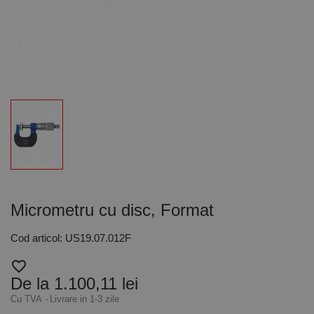
Micrometru cu disc, Format
Cod articol: US19.07.012F
favorite_border
De la 1.100,11 lei
Cu TVA
Livrare in 1-3 zile