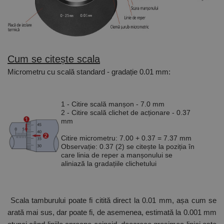
Cum se citește scala
Micrometru cu scală standard - gradație 0.01 mm:
1 - Citire scală manșon - 7.0 mm
2 - Citire scală clichet de acționare - 0.37
mm
Citire micrometru: 7.00 + 0.37 = 7.37 mm
Observație: 0.37 (2) se citește la poziția în
care linia de reper a manșonului se
aliniază la gradațiile clichetului
Scala tamburului poate fi citită direct la 0.01 mm, așa cum se
arată mai sus, dar poate fi, de asemenea, estimată la 0.001 mm