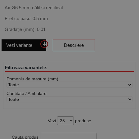
Ax Ø6.5 mm călit și rectificat
Filet cu pasul 0.5 mm
Gradație (mm): 0.01
Vezi variante
Descriere
Filtreaza variantele:
Domeniu de masura (mm)
Cantitate / Ambalare
Vezi
produse
Cauta produs