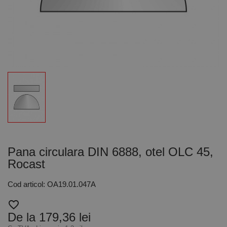
Pana circulara DIN 6888, otel OLC 45,
Rocast
Cod articol: OA19.01.047A
favorite_border
De la 179,36 lei