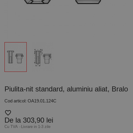
Piulita-nit standard, aluminiu aliat, Bralo
Cod articol: OA19.01.124C
favorite_border
De la 303,90 lei
Cu TVA
Livrare in 1-3 zile