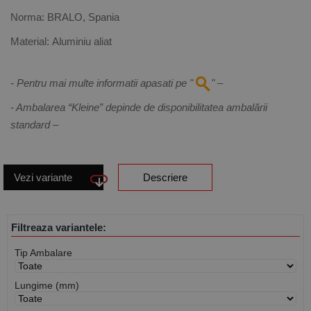
Norma:
BRALO, Spania
Material:
Aluminiu aliat
- Pentru mai multe informatii apasati pe "
" –
- Ambalarea “Kleine” depinde de disponibilitatea ambalării
standard –
Vezi variante
Descriere
Filtreaza variantele:
Tip Ambalare
Lungime (mm)