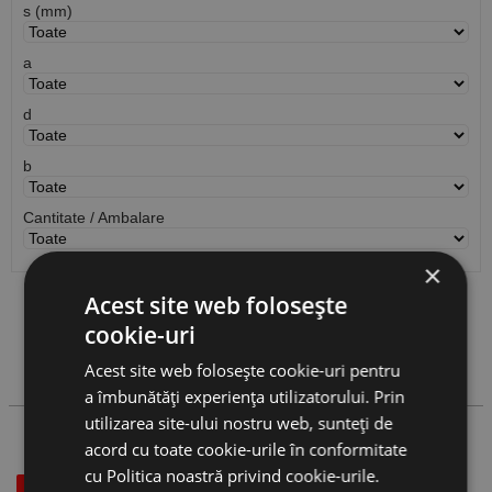
s (mm)
a
d
b
Cantitate / Ambalare
×
Acest site web folosește
Vezi
produse
cookie-uri
Acest site web folosește cookie-uri pentru
Cauta produs
a îmbunătăți experiența utilizatorului. Prin
utilizarea site-ului nostru web, sunteți de
acord cu toate cookie-urile în conformitate
cu Politica noastră privind cookie-urile.