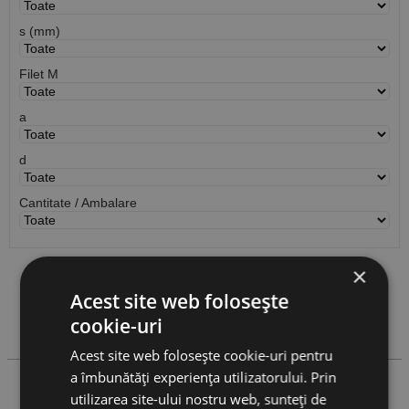
s (mm)
Filet M
a
d
Cantitate / Ambalare
×
Vezi
produse
Acest site web folosește
cookie-uri
Cauta produs
Acest site web folosește cookie-uri pentru
a îmbunătăți experiența utilizatorului. Prin
utilizarea site-ului nostru web, sunteți de