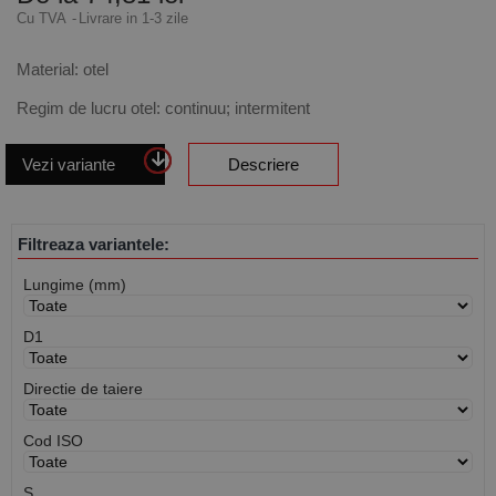
Cu TVA
Livrare in 1-3 zile
Material: otel
Regim de lucru otel: continuu; intermitent
Vezi variante
Descriere
Filtreaza variantele:
Lungime (mm)
D1
Directie de taiere
Cod ISO
S