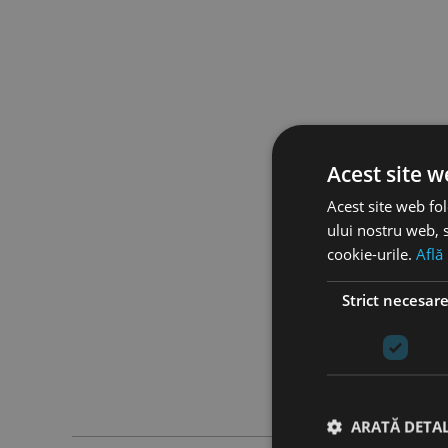
Acest site w
Acest site web fol
ului nostru web, s
cookie-urile.
Află
Strict necesar
ARATĂ DETAL