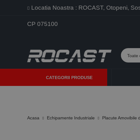
Locatia Noastra : ROCAST, Otopeni, Sos. 
CP 075100
CATEGORII PRODUSE
PROMOTII
PRODUSE NOI
PROGRAME DE VANZARE
Acasa
Echipamente Industriale
Placute Amovibile d