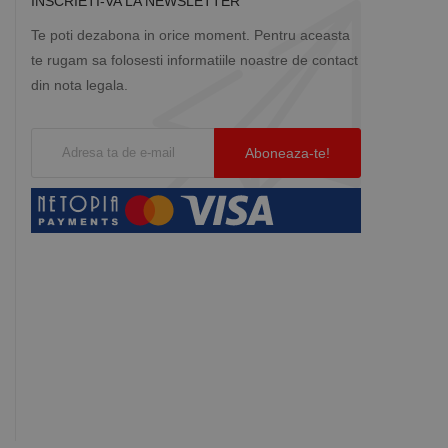
INSCRIETI-VA LA NEWSLETTER
Te poti dezabona in orice moment. Pentru aceasta
te rugam sa folosesti informatiile noastre de contact
din nota legala.