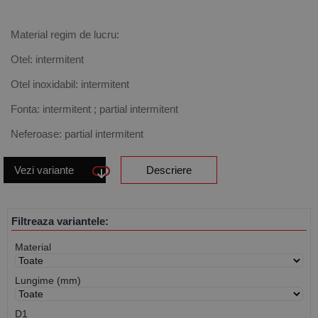
Material regim de lucru:
Otel: intermitent
Otel inoxidabil: intermitent
Fonta: intermitent ; partial intermitent
Neferoase: partial intermitent
Vezi variante
Descriere
Filtreaza variantele:
Material
Lungime (mm)
D1