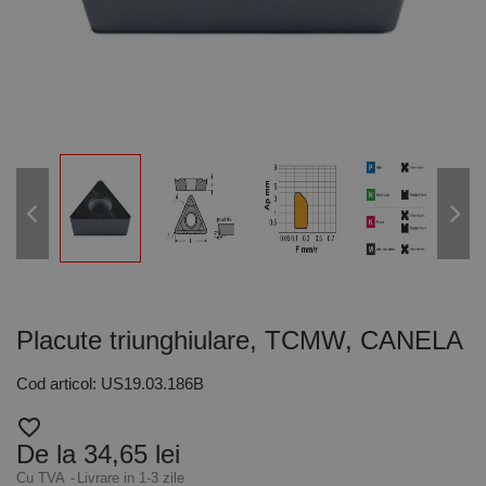
Placute triunghiulare, TCMW, CANELA
Cod articol: US19.03.186B
favorite_border
De la 34,65 lei
Cu TVA
Livrare in 1-3 zile