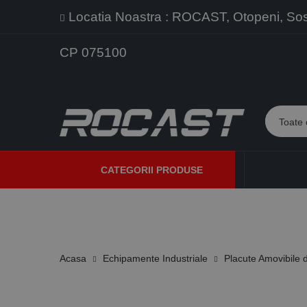
Locatia Noastra : ROCAST, Otopeni, Sos. 
CP 075100
CATEGORII PRODUSE
PROMOTII
PRODUSE NOI
PROGRAME DE VANZARE
Acasa
Echipamente Industriale
Placute Amovibile d