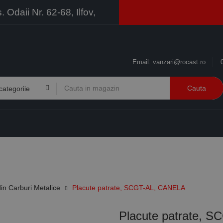
Odaii Nr. 62-68, Ilfov,
Email:
vanzari@rocast.ro
Cauta
BRANDURI
CONTACT
RESURSE
BUSINESS
in Carburi Metalice
Placute patrate, SCGT-AL, CANELA
Placute patrate, 