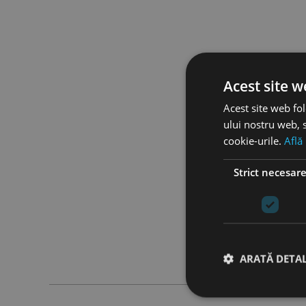
Acest site w
Acest site web fol
ului nostru web, s
cookie-urile.
Află
Strict necesar
ARATĂ DETAL