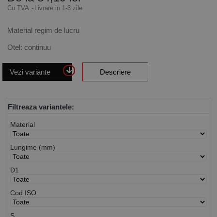
Cu TVA
Livrare in 1-3 zile
Material regim de lucru
Otel: continuu
Vezi variante
Descriere
Filtreaza variantele:
Material
Lungime (mm)
D1
Cod ISO
S