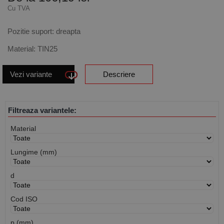
Cu TVA
Pozitie suport: dreapta
Material: TIN25
Vezi variante
Descriere
Filtreaza variantele:
Material
Lungime (mm)
d
Cod ISO
p (mm)