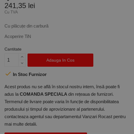
241,35 lei
Cu TVA
Cu plăcuțe din carbură
Acoperire TiN
Cantitate
Adauga In Cos

In Stoc Furnizor
Acest produs nu se află în stocul nostru intern, însă poate fi
adus la
COMANDA SPECIALA
din rețeaua de furnizori.
Termenul de livrare poate varia în funcție de disponibilitatea
produsului și timpul de aprovizionare al partenerului.
contacteaza agentul sau departamentul Vanzari Rocast pentru
mai multe detalii.