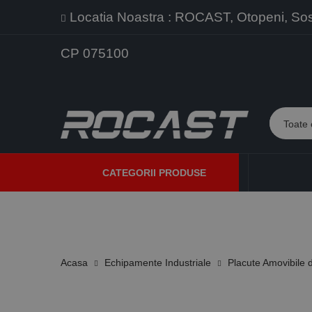
Locatia Noastra : ROCAST, Otopeni, Sos. 
CP 075100
CATEGORII PRODUSE
PROMOTII
PRODUSE NOI
PROGRAME DE VANZARE
Acasa
Echipamente Industriale
Placute Amovibile d