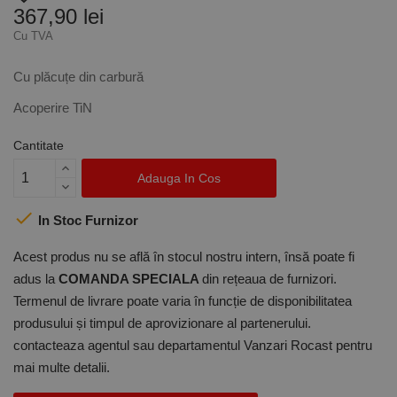
367,90 lei
Cu TVA
Cu plăcuțe din carbură
Acoperire TiN
Cantitate
Adauga In Cos

In Stoc Furnizor
Acest produs nu se află în stocul nostru intern, însă poate fi
adus la
COMANDA SPECIALA
din rețeaua de furnizori.
Termenul de livrare poate varia în funcție de disponibilitatea
produsului și timpul de aprovizionare al partenerului.
contacteaza agentul sau departamentul Vanzari Rocast pentru
mai multe detalii.