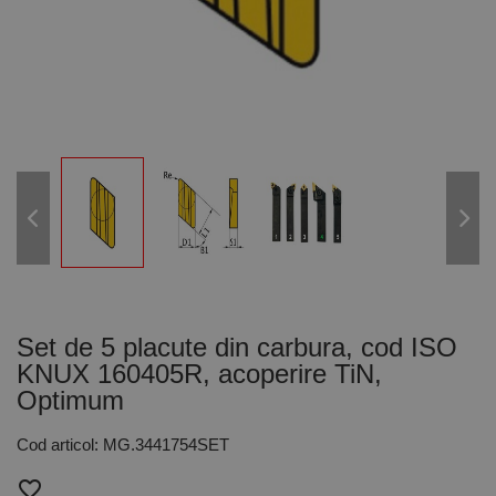
Set de 5 placute din carbura, cod ISO
KNUX 160405R, acoperire TiN,
Optimum
Cod articol: MG.3441754SET
favorite_border