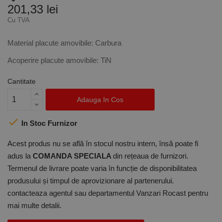
201,33 lei
Cu TVA
Material placute amovibile: Carbura
Acoperire placute amovibile: TiN
Cantitate
Adauga In Cos

In Stoc Furnizor
Acest produs nu se află în stocul nostru intern, însă poate fi
adus la
COMANDA SPECIALA
din rețeaua de furnizori.
Termenul de livrare poate varia în funcție de disponibilitatea
produsului și timpul de aprovizionare al partenerului.
contacteaza agentul sau departamentul Vanzari Rocast pentru
mai multe detalii.