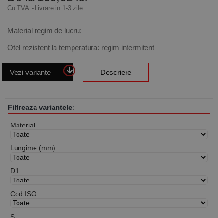
Cu TVA
Livrare in 1-3 zile
Material regim de lucru:
Otel rezistent la temperatura: regim intermitent
Vezi variante
Descriere
Filtreaza variantele:
Material
Lungime (mm)
D1
Cod ISO
S