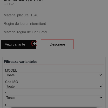
Cu TVA
Material placuta: TL40
Regim de lucru: intermitent
Material regim de lucru: otel
Vezi variante
Descriere
Filtreaza variantele:
MODEL
Cod ISO
S
r