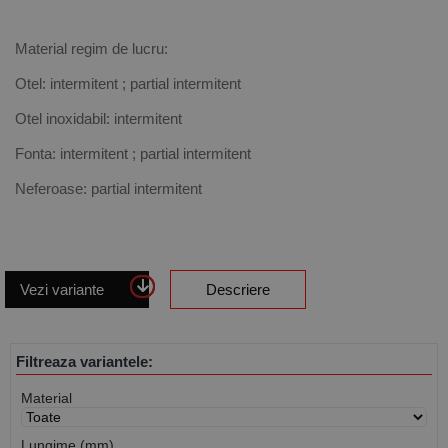
Material regim de lucru:
Otel: intermitent ; partial intermitent
Otel inoxidabil: intermitent
Fonta: intermitent ; partial intermitent
Neferoase: partial intermitent
Vezi variante
Descriere
Filtreaza variantele:
Material
Lungime (mm)