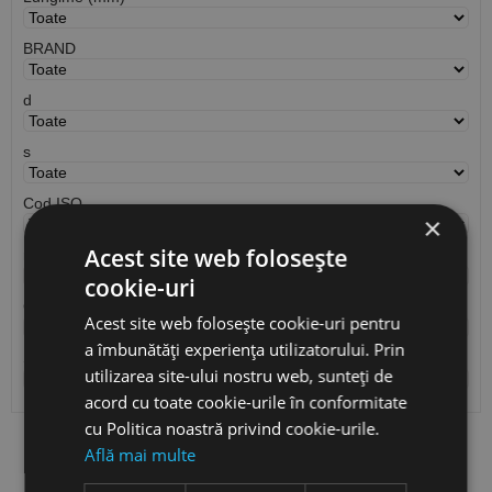
BRAND
d
s
Cod ISO
×
Acest site web folosește
r
cookie-uri
Cantitate / Ambalare
Acest site web folosește cookie-uri pentru
a îmbunătăți experiența utilizatorului. Prin
S
utilizarea site-ului nostru web, sunteți de
acord cu toate cookie-urile în conformitate
cu Politica noastră privind cookie-urile.
Află mai multe
Vezi
produse