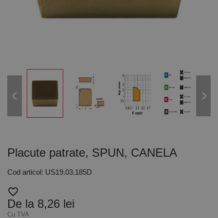
Placute patrate, SPUN, CANELA
Cod articol: US19.03.185D
favorite_border
De la 8,26 lei
Cu TVA