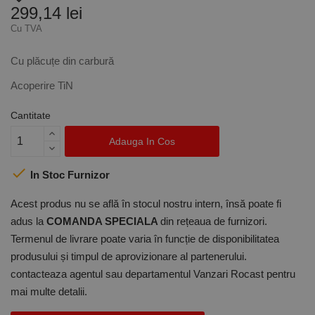
299,14 lei
Cu TVA
Cu plăcuțe din carbură
Acoperire TiN
Cantitate
Adauga In Cos

In Stoc Furnizor
Acest produs nu se află în stocul nostru intern, însă poate fi
adus la
COMANDA SPECIALA
din rețeaua de furnizori.
Termenul de livrare poate varia în funcție de disponibilitatea
produsului și timpul de aprovizionare al partenerului.
contacteaza agentul sau departamentul Vanzari Rocast pentru
mai multe detalii.