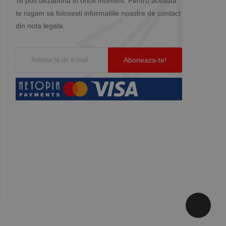
Te poti dezabona in orice moment. Pentru aceasta
te rugam sa folosesti informatiile noastre de contact
din nota legala.