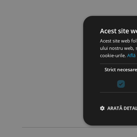
Acest site w
Acest site web fol
ului nostru web, s
cookie-urile.
Află
Strict necesar
ARATĂ DETAL