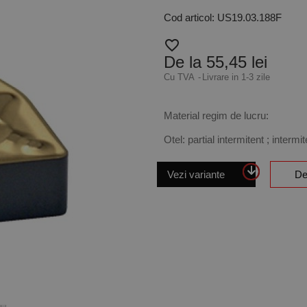
Cod articol: US19.03.188F
favorite_border
De la 55,45 lei
Cu TVA
Livrare in 1-3 zile
Material regim de lucru:
Otel: partial intermitent ; intermit
Vezi variante
De