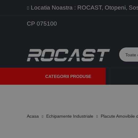
Locatia Noastra : ROCAST, Otopeni, Sos. 
CP 075100
CATEGORII PRODUSE
PROMOTII
PRODUSE NOI
PROGRAME DE VANZARE
Acasa
Echipamente Industriale
Placute Amovibile d