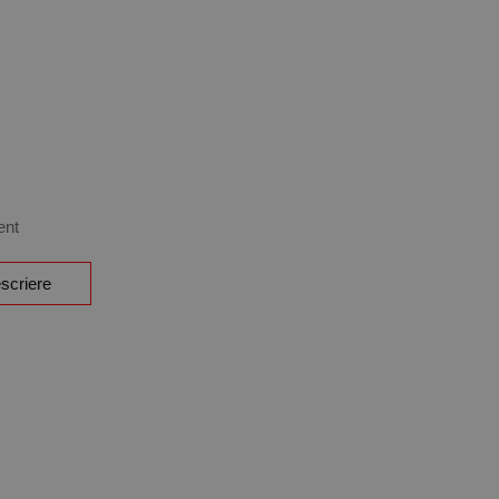
ent
scriere