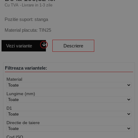
Cu TVA
Livrare in 1-3 zile
Pozitie suport: stanga
Material placuta: TIN25
Vezi variante
Descriere
Filtreaza variantele:
Material
Lungime (mm)
D1
Directie de taiere
Cod ISO