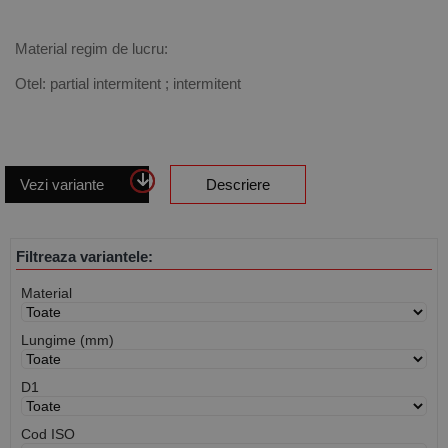
Material regim de lucru:
Otel: partial intermitent ; intermitent
Vezi variante
Descriere
Filtreaza variantele:
Material
Lungime (mm)
D1
Cod ISO