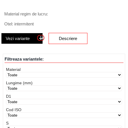
Material regim de lucru:
Otel: intermitent
Vezi variante
Descriere
Filtreaza variantele:
Material
Lungime (mm)
D1
Cod ISO
S