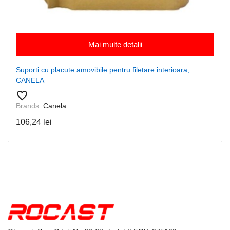
Mai multe detalii
Suporti cu placute amovibile pentru filetare interioara,
CANELA
favorite_border
Brands:
Canela
106,24 lei