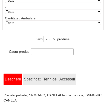
r
Cantitate / Ambalare
Vezi
produse
Cauta produs
Descriere
Specificatii Tehnice
Accesorii
Placute patrate, SNMG-RC, CANELAPlacute patrate, SNMG-RC,
CANELA