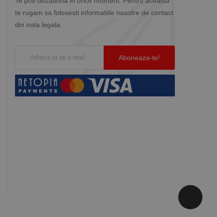
Te poti dezabona in orice moment. Pentru aceasta
te rugam sa folosesti informatiile noastre de contact
din nota legala.