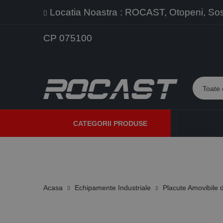
Locatia Noastra : ROCAST, Otopeni, Sos. 
CP 075100
CATEGORII PRODUSE
PROMOTII
PRODUSE NOI
PROGRAME DE VANZARE
Acasa
Echipamente Industriale
Placute Amovibile d