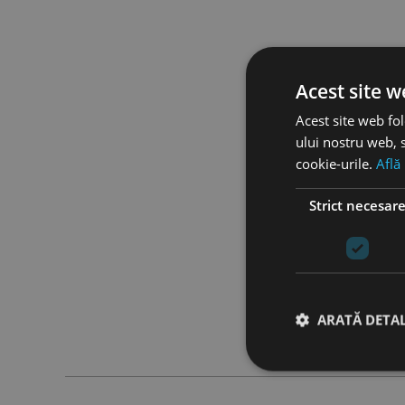
Acest site w
Acest site web fol
ului nostru web, s
cookie-urile.
Află
Strict necesar
ARATĂ DETAL