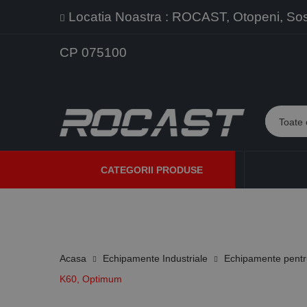
Locatia Noastra : ROCAST, Otopeni, Sos. 
CP 075100
CATEGORII PRODUSE
PROMOTII
PRODUSE NOI
PROGRAME DE VANZARE
Acasa
Echipamente Industriale
Echipamente pentru
K60, Optimum