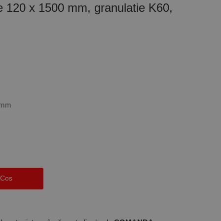
e 120 x 1500 mm, granulatie K60,
0 mm
 Cos