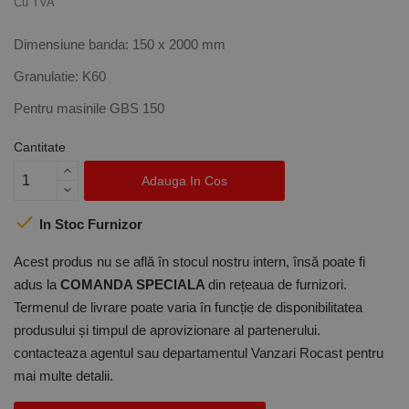
Cu TVA
Dimensiune banda: 150 x 2000 mm
Granulatie: K60
Pentru masinile GBS 150
Cantitate
Adauga In Cos

In Stoc Furnizor
Acest produs nu se află în stocul nostru intern, însă poate fi
adus la
COMANDA SPECIALA
din rețeaua de furnizori.
Termenul de livrare poate varia în funcție de disponibilitatea
produsului și timpul de aprovizionare al partenerului.
contacteaza agentul sau departamentul Vanzari Rocast pentru
mai multe detalii.