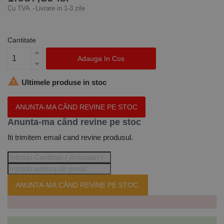
Cu TVA
Livrare in 1-3 zile
Cantitate
Adauga In Cos

Ultimele produse in stoc
ANUNTA-MA CÂND REVINE PE STOC
Anunta-ma când revine pe stoc
Iti trimitem email cand revine produsul.
ANUNTA-MA CÂND REVINE PE STOC.