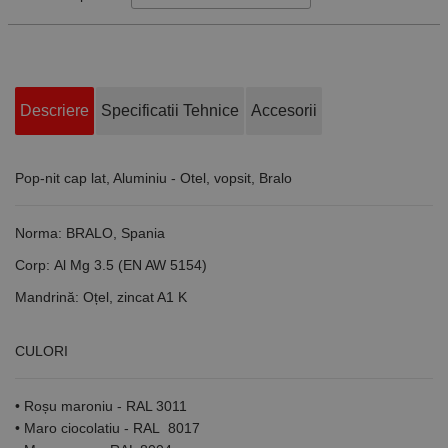
Descriere
Specificatii Tehnice
Accesorii
Pop-nit cap lat, Aluminiu - Otel, vopsit, Bralo
Norma:
BRALO, Spania
Corp:
Al Mg 3.5 (EN AW 5154)
Mandrină:
Oțel, zincat A1 K
CULORI
• Roșu maroniu - RAL 3011
• Maro ciocolatiu - RAL 8017