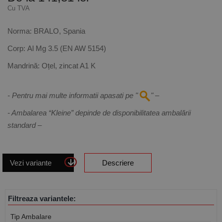
Cu TVA
Norma:
BRALO, Spania
Corp:
Al Mg 3.5 (EN AW 5154)
Mandrină:
Oțel, zincat A1 K
- Pentru mai multe informatii apasati pe "
" –
- Ambalarea “Kleine” depinde de disponibilitatea ambalării
standard –
Vezi variante
Descriere
Filtreaza variantele:
Tip Ambalare