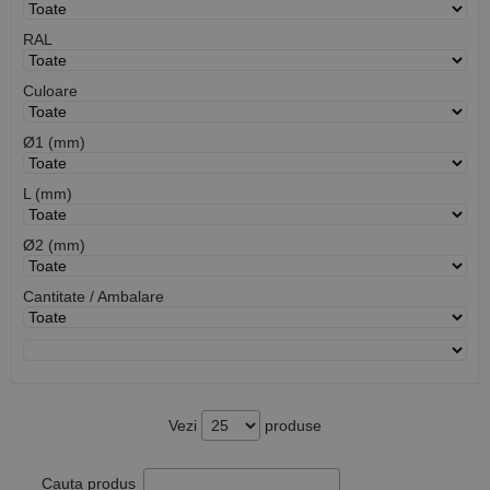
RAL
Culoare
Ø1 (mm)
L (mm)
Ø2 (mm)
Cantitate / Ambalare
Vezi
produse
Cauta produs