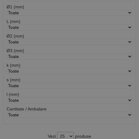
Ø1 (mm)
L (mm)
Ø2 (mm)
Ø3 (mm)
k (mm)
s (mm)
l (mm)
Cantitate / Ambalare
Vezi
produse