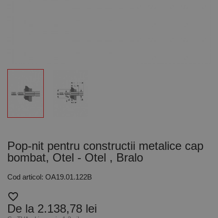
Pop-nit pentru constructii metalice cap
bombat, Otel - Otel , Bralo
Cod articol: OA19.01.122B
favorite_border
De la 2.138,78 lei