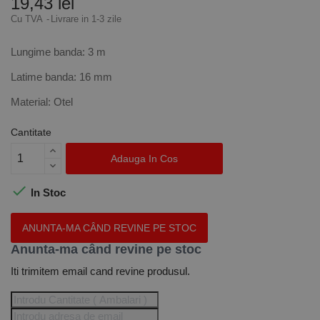
19,43 lei
Cu TVA
Livrare in 1-3 zile
Lungime banda: 3 m
Latime banda: 16 mm
Material: Otel
Cantitate
Adauga In Cos

In Stoc
ANUNTA-MA CÂND REVINE PE STOC
Anunta-ma când revine pe stoc
Iti trimitem email cand revine produsul.