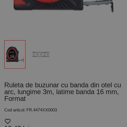
Ruleta de buzunar cu banda din otel cu
arc, lungime 3m, latime banda 16 mm,
Format
Cod articol: FR.4474XX0003
favorite_border