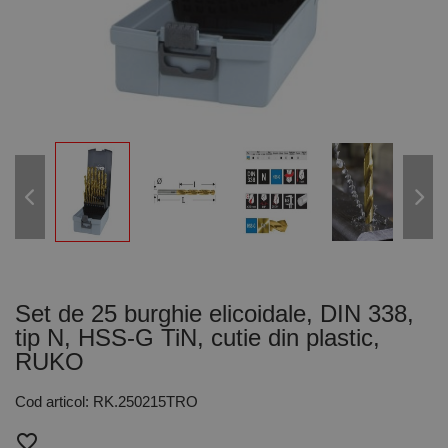
Set de 25 burghie elicoidale, DIN 338,
tip N, HSS-G TiN, cutie din plastic,
RUKO
Cod articol: RK.250215TRO
favorite_border