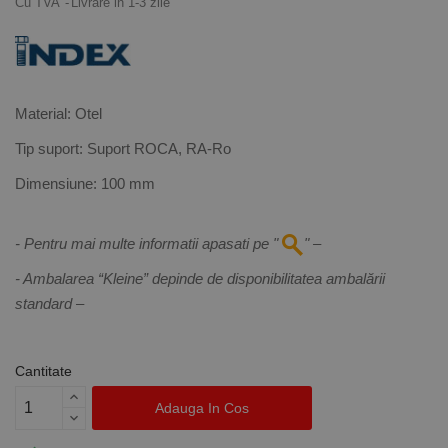
Cu TVA
Livrare in 1-3 zile
Material: Otel
Tip suport: Suport ROCA, RA-Ro
Dimensiune: 100 mm
- Pentru mai multe informatii apasati pe "
" –
- Ambalarea “Kleine” depinde de disponibilitatea ambalării
standard –
Cantitate
Adauga In Cos