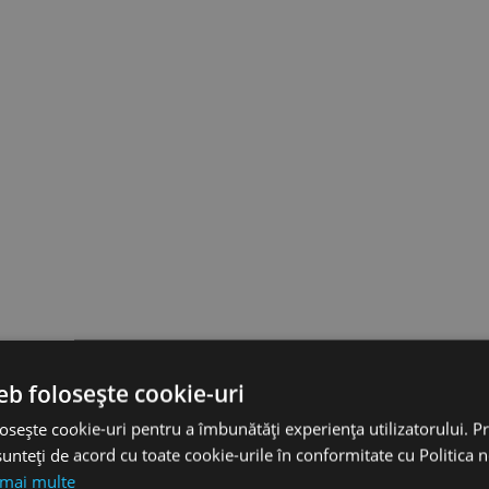
eb folosește cookie-uri
osește cookie-uri pentru a îmbunătăți experiența utilizatorului. Pri
unteți de acord cu toate cookie-urile în conformitate cu Politica 
 mai multe