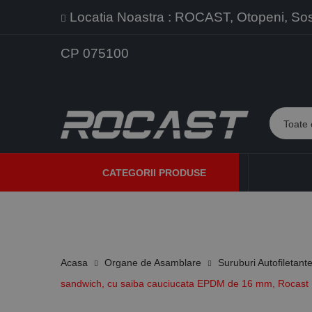
Locatia Noastra : ROCAST, Otopeni, Sos. 
CP 075100
CATEGORII PRODUSE
PROMOTII
PRODUSE NOI
PROGRAME DE VANZARE
Acasa
Organe de Asamblare
Suruburi Autofiletant
sandwich, cu saiba cauciucata EPDM de 16 mm, Rocast