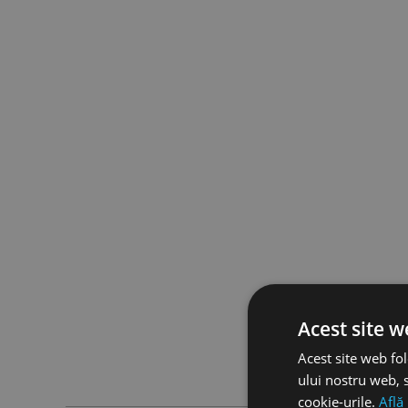
Acest site w
Acest site web fol
ului nostru web, s
cookie-urile.
Află