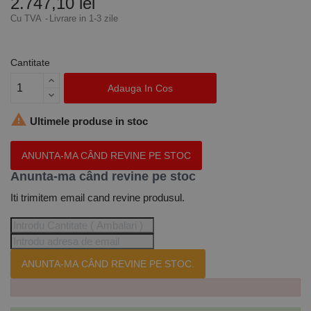
2.747,10 lei
Cu TVA
Livrare in 1-3 zile
Cantitate
Adauga In Cos

Ultimele produse in stoc
ANUNTA-MA CÂND REVINE PE STOC
Anunta-ma când revine pe stoc
Iti trimitem email cand revine produsul.
ANUNTA-MA CÂND REVINE PE STOC.