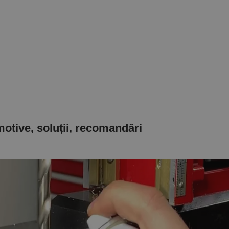
motive, soluții, recomandări