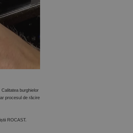
. Calitatea burghielor
ar procesul de răcire
aliștii ROCAST.